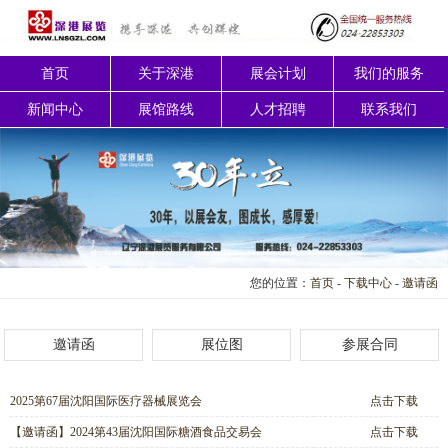
首页
关于深港
展会计划
我们的服务
新闻中心
展馆路线
人才招聘
联系我们
您的位置：
首页
-
下载中心
-
邀请函
邀请函
展位图
参展合同
2025第67届沈阳国际医疗器械展览会
点击下载
【邀请函】2024第43届沈阳国际糖酒食品交易会
点击下载