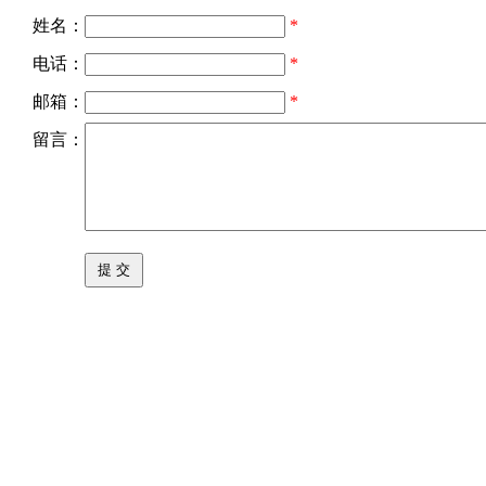
姓名：
*
电话：
*
邮箱：
*
留言：